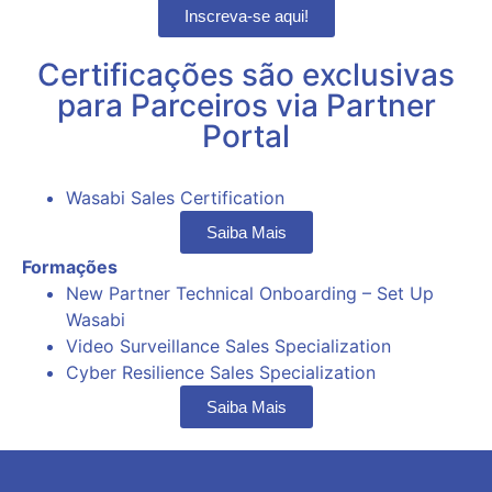
Inscreva-se aqui!
Certificações são exclusivas
para Parceiros via Partner
Portal​
Wasabi Sales Certification
Saiba Mais
Formações
New Partner Technical Onboarding – Set Up
Wasabi
Video Surveillance Sales Specialization
Cyber Resilience Sales Specialization
Saiba Mais