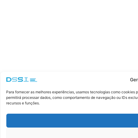
Ger
Para fornecer as melhores experiências, usamos tecnologias como cookies p
permitirá processar dados, como comportamento de navegação ou IDs exclusi
recursos e funções.