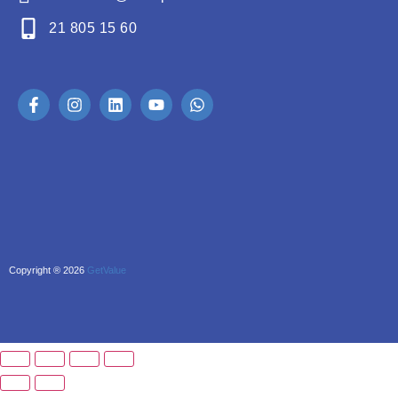
21 805 15 60
Copyright ® 2026
GetValue