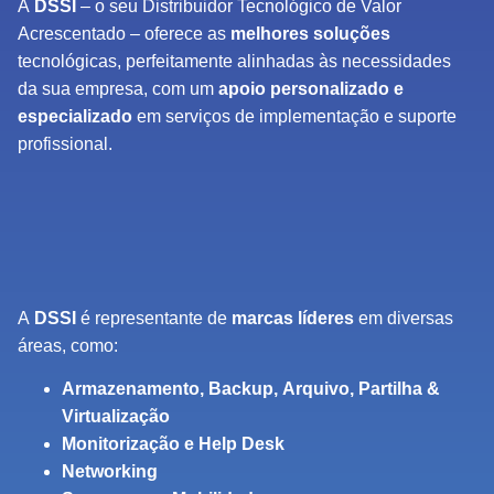
A
DSSI
– o seu Distribuidor Tecnológico de Valor
Acrescentado – oferece as
melhores soluções
tecnológicas, perfeitamente alinhadas às necessidades
da sua empresa, com um
apoio personalizado e
especializado
em serviços de implementação e suporte
profissional.
A
DSSI
é representante de
marcas líderes
em diversas
áreas, como:
Armazenamento, Backup, Arquivo, Partilha &
Virtualização
Monitorização e Help Desk
Networking