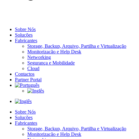
Sobre Nós
Soluções
Fabricantes
Storage, Backup, Arquivo, Partilha​ e Virtualização
Monitorização e Help Desk
Networking
Segurança e Mobilidade
Cloud
Contactos
Partner Portal
Sobre Nós
Soluções
Fabricantes
Storage, Backup, Arquivo, Partilha​ e Virtualização
Monitorização e Help Desk