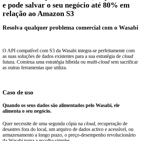
e pode salvar o seu negócio até 80% em
relação ao Amazon S3
Resolva qualquer problema comercial com o Wasabi
O API compatível com S3 da Wasabi integra-se perfeitamente com
as suas soluções de dados existentes para a sua estratégia de
cloud
futura. Construa uma estratégia híbrida ou
multi-cloud
sem sacrificar
as outras ferramentas que utiliza.
Caso de uso
Quando os seus dados são alimentados pelo Wasabi, ele
alimenta o seu negócio.
Quer necessite de uma segunda cópia na
cloud
, recuperação de
desastres fora do local, um arquivo de dados activo e acessível, ou
armazenamento a longo prazo, o preço-desempenho revolucionário
da Wasabi torna a escolha simples.