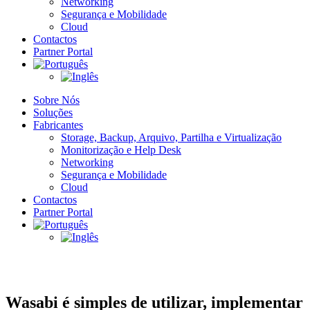
Networking
Segurança e Mobilidade
Cloud
Contactos
Partner Portal
Sobre Nós
Soluções
Fabricantes
Storage, Backup, Arquivo, Partilha​ e Virtualização
Monitorização e Help Desk
Networking
Segurança e Mobilidade
Cloud
Contactos
Partner Portal
Wasabi é simples de utilizar, implementar