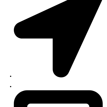
Agualva-Cacém, Portugal
comercial@dssi.pt