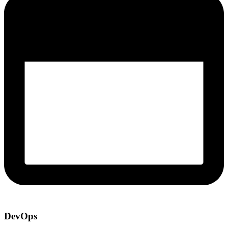
DevOps