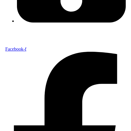
21 805 15 60
SEGUE-NOS
Facebook-f