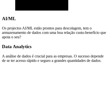
AI/ML
Os projectos AI/ML estão prontos para descolagem, tem o
armazenamento de dados com uma boa relação custo-benefício que
apoia o seu?
Data Analytics
A análise de dados é crucial para as empresas. O sucesso depende
de se ter acesso rápido e seguro a grandes quantidades de dados.
EMPRESA