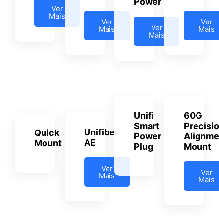
Power
Ver
Mais
Ver
Ver
Ver
Mais
Mais
Mais
Unifi
60G
Smart
Precisi
Unifiber
Quick
Power
Alignme
AE
Mount
Plug
Mount
Ver
Ver
Mais
Mais