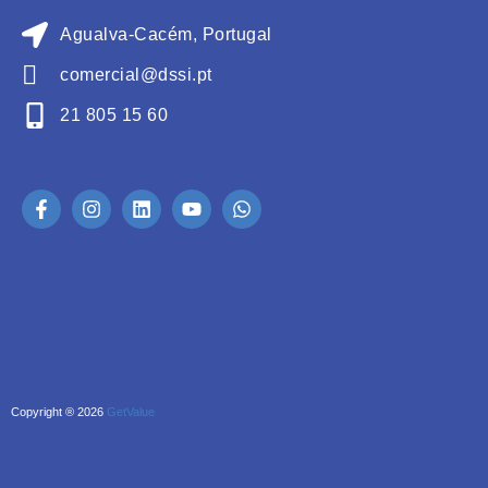
Agualva-Cacém, Portugal
comercial@dssi.pt
21 805 15 60
Copyright ® 2026
GetValue