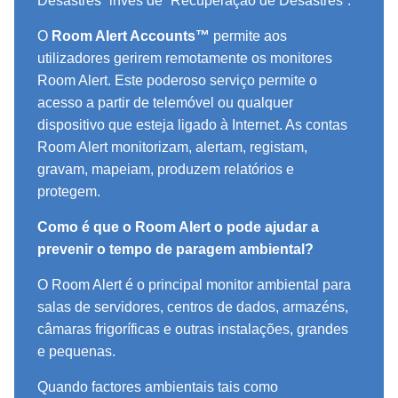
Desastres” invés de “Recuperação de Desastres”.
O
Room Alert Accounts™
permite aos
utilizadores gerirem remotamente os monitores
Room Alert. Este poderoso serviço permite o
acesso a partir de telemóvel ou qualquer
dispositivo que esteja ligado à Internet. As contas
Room Alert monitorizam, alertam, registam,
gravam, mapeiam, produzem relatórios e
protegem.
Como é que o Room Alert o pode ajudar a
prevenir o tempo de paragem ambiental?
O Room Alert é o principal monitor ambiental para
salas de servidores, centros de dados, armazéns,
câmaras frigoríficas e outras instalações, grandes
e pequenas.
Quando factores ambientais tais como