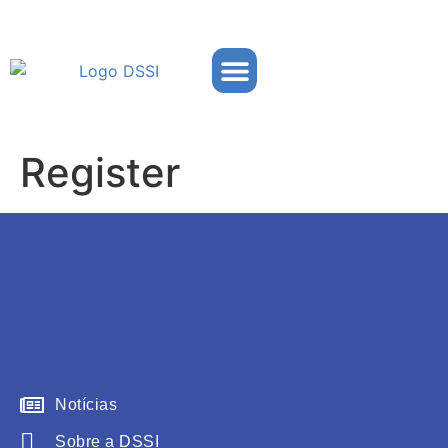
Partner Portal
Register
Notícias
Sobre a DSSI