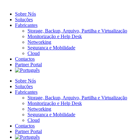
Sobre Nós
Soluções
Fabricantes
Storage, Backup, Arquivo, Partilha​ e Virtualização
Monitorização e Help Desk
Networking
Segurança e Mobilidade
Cloud
Contactos
Partner Portal
Sobre Nós
Soluções
Fabricantes
Storage, Backup, Arquivo, Partilha​ e Virtualização
Monitorização e Help Desk
Networking
Segurança e Mobilidade
Cloud
Contactos
Partner Portal