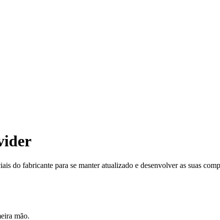
vider
ciais do fabricante para se manter atualizado e desenvolver as suas comp
meira mão.