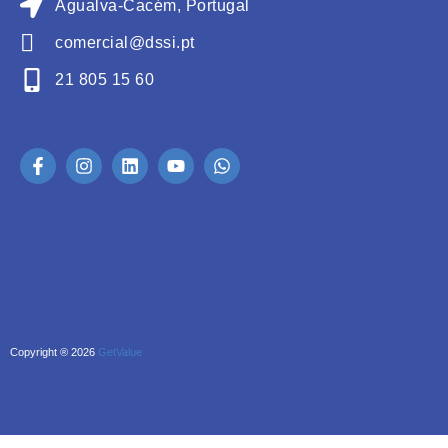
Agualva-Cacém, Portugal
comercial@dssi.pt
21 805 15 60
Copyright ® 2026
GetValue