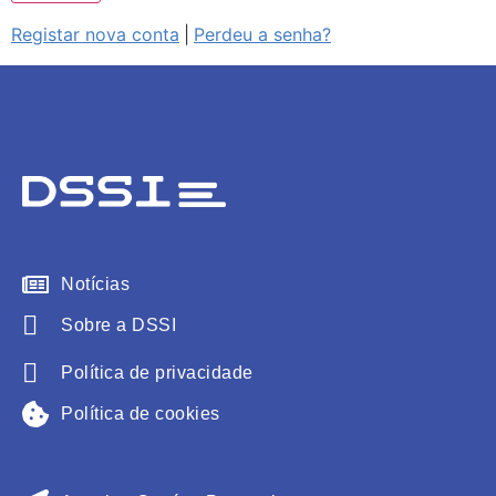
Registar nova conta
|
Perdeu a senha?
Notícias
Sobre a DSSI
Política de privacidade
Política de cookies