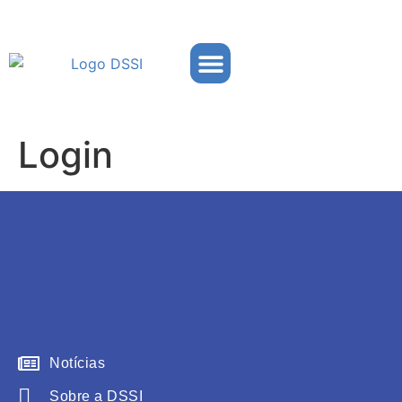
Partner Portal
Login
Notícias
Sobre a DSSI