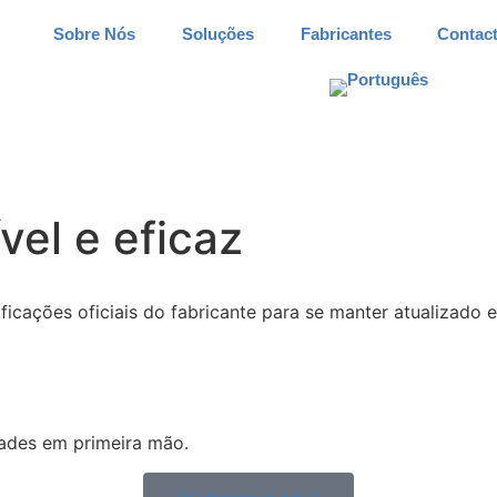
Sobre Nós
Soluções
Fabricantes
Contac
el e eficaz
ficações oficiais do fabricante para se manter atualizado
dades em primeira mão.