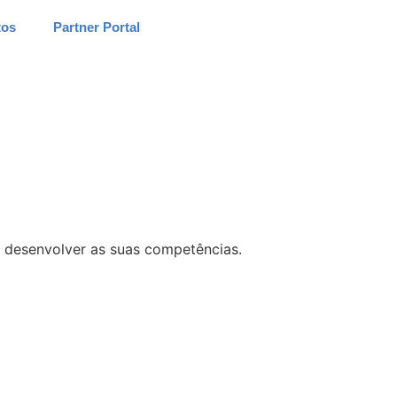
tos
Partner Portal
 e desenvolver as suas competências.