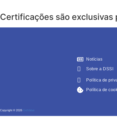
Certificações são exclusivas 
Notícias
Sobre a DSSI
Política de pri
Política de coo
Copyright ® 2026
GetValue