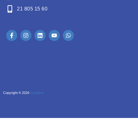
21 805 15 60
Copyright ® 2026
GetValue