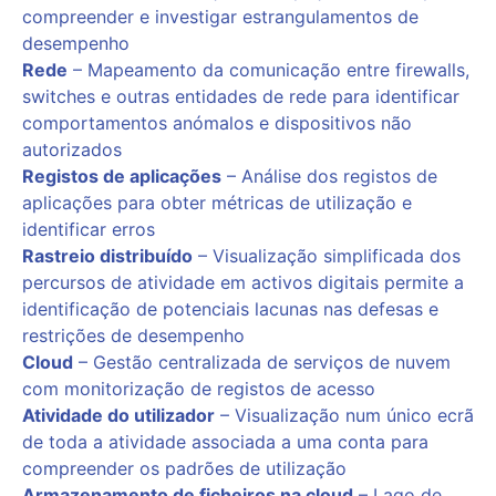
compreender e investigar estrangulamentos de
desempenho
Rede
– Mapeamento da comunicação entre firewalls,
switches e outras entidades de rede para identificar
comportamentos anómalos e dispositivos não
autorizados
Registos de aplicações
– Análise dos registos de
aplicações para obter métricas de utilização e
identificar erros
Rastreio distribuído
– Visualização simplificada dos
percursos de atividade em activos digitais permite a
identificação de potenciais lacunas nas defesas e
restrições de desempenho
Cloud
– Gestão centralizada de serviços de nuvem
com monitorização de registos de acesso
Atividade do utilizador
– Visualização num único ecrã
de toda a atividade associada a uma conta para
compreender os padrões de utilização
Armazenamento de ficheiros na cloud
– Lago de