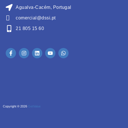
Agualva-Cacém, Portugal
comercial@dssi.pt
21 805 15 60
Copyright ® 2026
GetValue