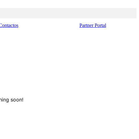
Contactos
Partner Portal
hing soon!